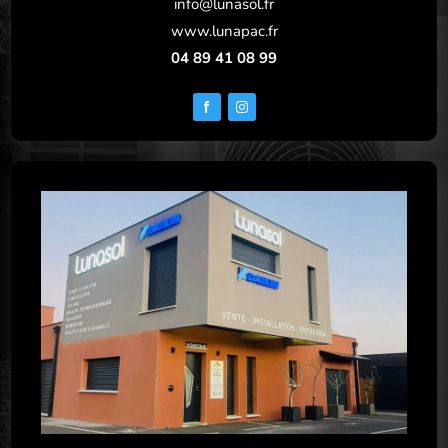
info@lunasol.fr
www.lunapac.fr
04 89 41 08 99