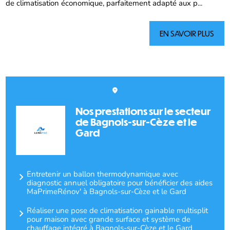
de climatisation économique, parfaitement adapté aux p...
EN SAVOIR PLUS
Nos prestations sur le secteur
de Bagnols-sur-Cèze et le
Gard
Entretenir un ballon thermodynamique avec
diagnostic annuel obligatoire pour bénéficier des aides
MaPrimeRénov' à Bagnols-sur-Cèze et le Gard
Réaliser une pose de climatisation gainable multisplit
pour maison avec grande surface et système de
chauffage intégré à Bagnols-sur-Cèze et le Gard