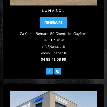
LUNASOL
ITINÉRAIRE
Za Camp Bernard, 50 Chem. des Gayères,
84110 Sablet
info@lunasol.fr
www.lunapac.fr
04 89 41 08 99