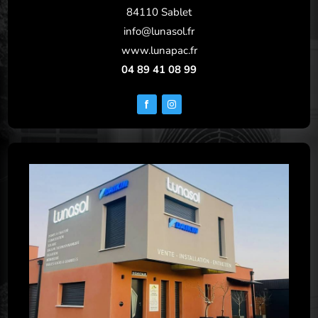
84110 Sablet
info@lunasol.fr
www.lunapac.fr
04 89 41 08 99