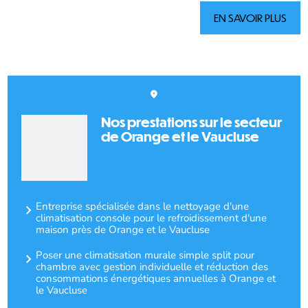
EN SAVOIR PLUS
Nos prestations sur le secteur
de Orange et le Vaucluse
Entreprise spécialisée dans le nettoyage d'une
climatisation console pour le refroidissement d'une
maison près de Orange et le Vaucluse
Poser une climatisation murale simple split pour
chambre avec gestion individuelle et réduction des
consommations énergétiques annuelles à Orange et
le Vaucluse