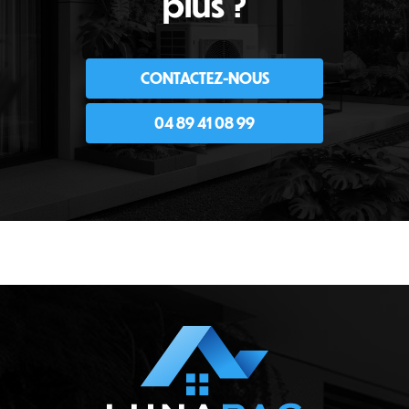
plus ?
CONTACTEZ-NOUS
04 89 41 08 99